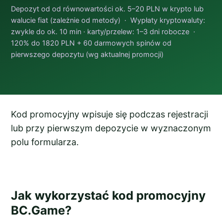
Depozyt od od równowartości ok. 5–20 PLN w krypto lub
walucie fiat (zależnie od metody) · Wypłaty kryptowaluty:
zwykle do ok. 10 min · karty/przelew: 1–3 dni robocze ·
120% do 1820 PLN + 60 darmowych spinów od
pierwszego depozytu (wg aktualnej promocji)
Kod promocyjny wpisuje się podczas rejestracji
lub przy pierwszym depozycie w wyznaczonym
polu formularza.
Jak wykorzystać kod promocyjny
BC.Game?