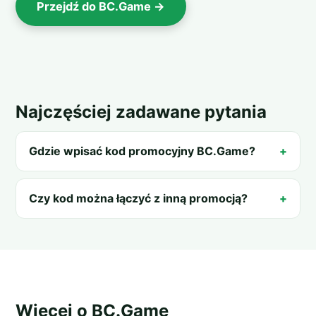
Przejdź do BC.Game →
Najczęściej zadawane pytania
Gdzie wpisać kod promocyjny BC.Game?
Czy kod można łączyć z inną promocją?
Więcej o BC.Game