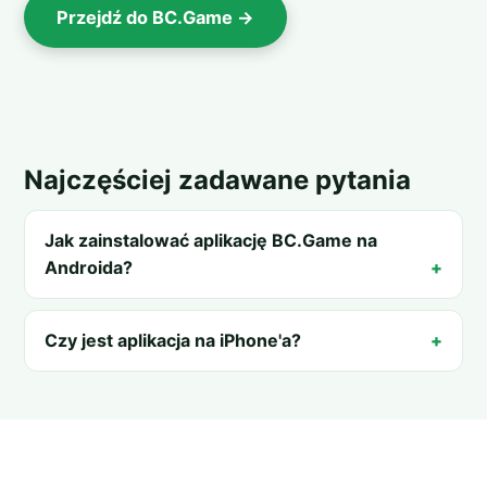
Przejdź do BC.Game →
Najczęściej zadawane pytania
Jak zainstalować aplikację BC.Game na
Androida?
Czy jest aplikacja na iPhone'a?